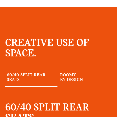
CREATIVE USE OF
SPACE.
60/40 SPLIT REAR
ROOMY,
SEATS
BY DESIGN
60/40 SPLIT REAR