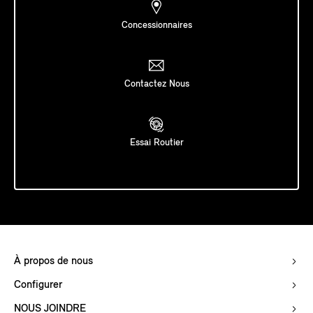
Concessionnaires
Contactez Nous
Essai Routier
À propos de nous
Configurer
NOUS JOINDRE