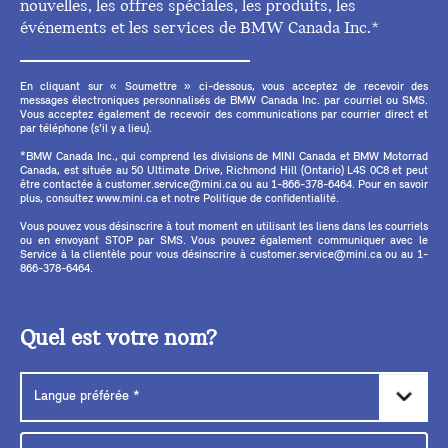
nouvelles, les offres spéciales, les produits, les
événements et les services de BMW Canada Inc.*
En cliquant sur « Soumettre » ci-dessous, vous acceptez de recevoir des
messages électroniques personnalisés de BMW Canada Inc. par courriel ou SMS.
Vous acceptez également de recevoir des communications par courrier direct et
par téléphone (s'il y a lieu).
*BMW Canada Inc., qui comprend les divisions de MINI Canada et BMW Motorrad
Canada, est située au 50 Ultimate Drive, Richmond Hill (Ontario) L4S 0C8 et peut
être contactée à customer.service@mini.ca ou au 1-866-378-6464. Pour en savoir
plus, consultez www.mini.ca et notre Politique de confidentialité.
Vous pouvez vous désinscrire à tout moment en utilisant les liens dans les courriels
ou en envoyant STOP par SMS. Vous pouvez également communiquer avec le
Service à la clientèle pour vous désinscrire à customer.service@mini.ca ou au 1-
866-378-6464.
Quel est votre nom?