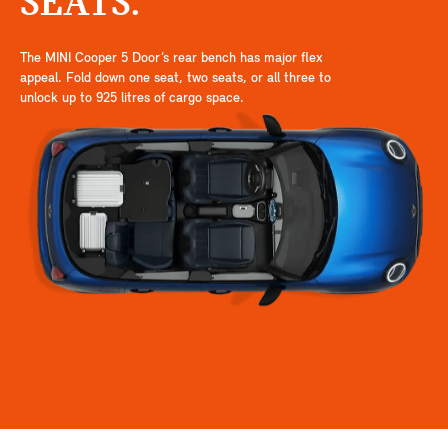
SEATS.
The MINI Cooper 5 Door’s rear bench has major flex
appeal. Fold down one seat, two seats, or all three to
unlock up to 925 litres of cargo space.