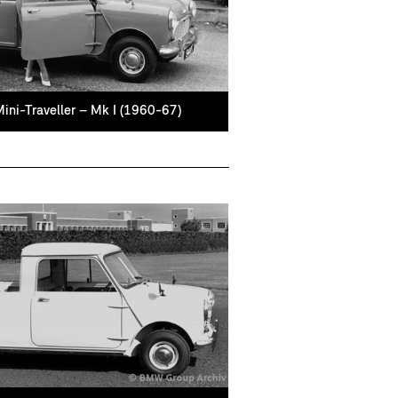
Mini-Traveller – Mk I (1960-67)