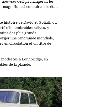
ur nouveau design changerait les
t magnifique à conduire; elle était
te histoire de David et Goliath du
rté d'innombrables rallyes, y
tains des plus grands
 forger une renommée mondiale,
 en circulation et un titre de
es modestes à Longbridge, en
bles de la planète.