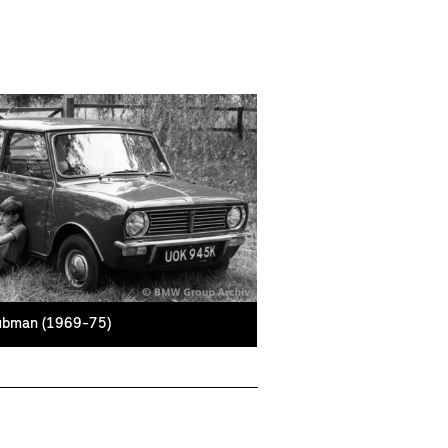
ubman (1969-75)