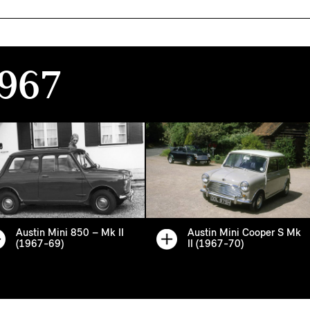
967
Austin Mini 850 – Mk II
Austin Mini Cooper S Mk
(1967-69)
II (1967-70)