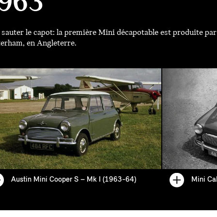
963
 sauter le capot: la première Mini décapotable est produite pa
erham, en Angleterre.
Austin Mini Cooper S – Mk I (1963-64)
Mini Ca