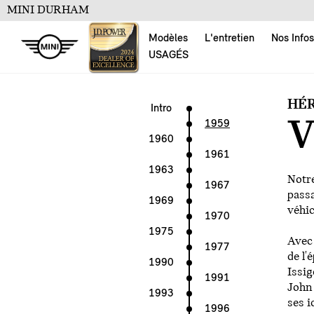
MINI DURHAM
Modèles
L'entretien
Nos Infos
USAGÉS
HÉR
Intro
V
1959
1960
1961
1963
Notre
1967
passa
1969
véhic
1970
1975
Avec 
1977
de l'
1990
Issig
1991
John 
1993
ses i
1996