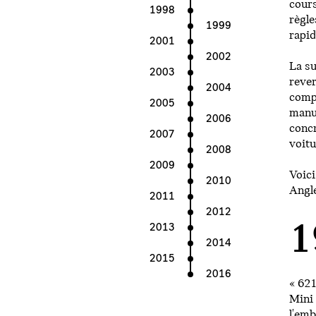
cours
1998
règle
1999
rapid
2001
2002
La su
2003
rever
2004
compr
2005
manuf
2006
concr
2007
voitu
2008
2009
Voici
2010
Angle
2011
2012
1
2013
2014
2015
2016
« 621
Mini 
l'emb