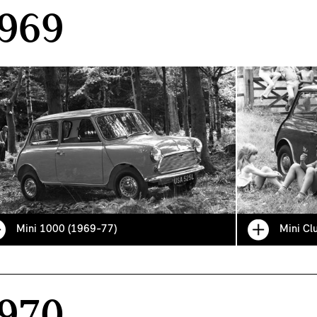
969
Mini 1000 (1969-77)
Mini Cl