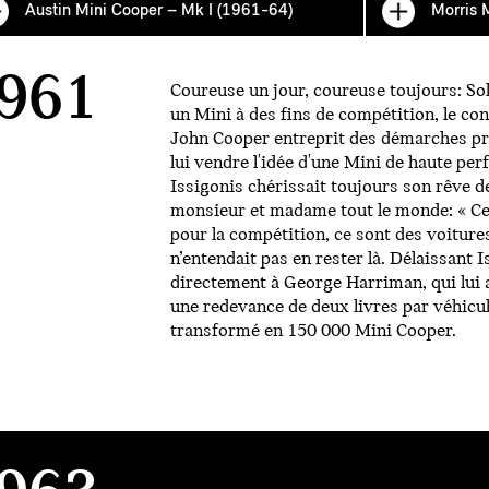
Austin Mini Cooper – Mk I (1961-64)
Morris 
961
Coureuse un jour, coureuse toujours: Sol
un Mini à des fins de compétition, le co
John Cooper entreprit des démarches pr
lui vendre l'idée d'une Mini de haute pe
Issigonis chérissait toujours son rêve 
monsieur et madame tout le monde: « Ce
pour la compétition, ce sont des voiture
n’entendait pas en rester là. Délaissant Is
directement à George Harriman, qui lu
une redevance de deux livres par véhicul
transformé en 150 000 Mini Cooper.