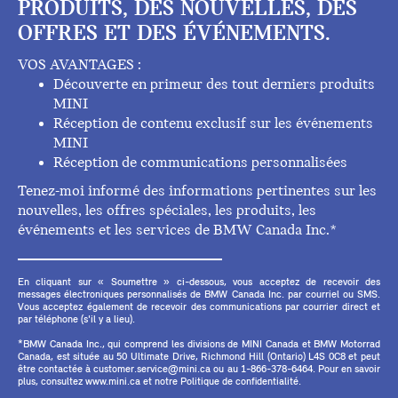
PRODUITS, DES NOUVELLES, DES
OFFRES ET DES ÉVÉNEMENTS.
VOS AVANTAGES :
Découverte en primeur des tout derniers produits
MINI
Réception de contenu exclusif sur les événements
MINI
Réception de communications personnalisées
Tenez-moi informé des informations pertinentes sur les
nouvelles, les offres spéciales, les produits, les
événements et les services de BMW Canada Inc.*
En cliquant sur « Soumettre » ci-dessous, vous acceptez de recevoir des
messages électroniques personnalisés de BMW Canada Inc. par courriel ou SMS.
Vous acceptez également de recevoir des communications par courrier direct et
par téléphone (s'il y a lieu).
*BMW Canada Inc., qui comprend les divisions de MINI Canada et BMW Motorrad
Canada, est située au 50 Ultimate Drive, Richmond Hill (Ontario) L4S 0C8 et peut
être contactée à customer.service@mini.ca ou au 1-866-378-6464. Pour en savoir
plus, consultez www.mini.ca et notre Politique de confidentialité.