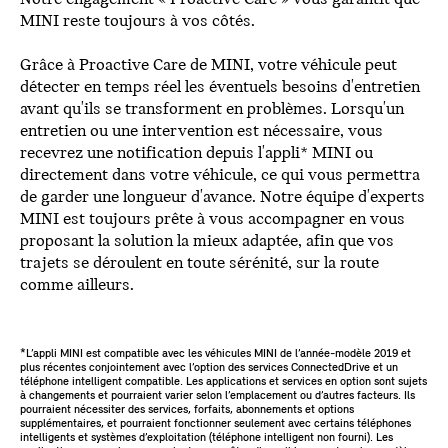
MINI reste toujours à vos côtés.
Grâce à Proactive Care de MINI, votre véhicule peut
détecter en temps réel les éventuels besoins d'entretien
avant qu'ils se transforment en problèmes. Lorsqu'un
entretien ou une intervention est nécessaire, vous
recevrez une notification depuis l'appli* MINI ou
directement dans votre véhicule, ce qui vous permettra
de garder une longueur d'avance. Notre équipe d'experts
MINI est toujours prête à vous accompagner en vous
proposant la solution la mieux adaptée, afin que vos
trajets se déroulent en toute sérénité, sur la route
comme ailleurs.
*L’appli MINI est compatible avec les véhicules MINI de l’année-modèle 2019 et
plus récentes conjointement avec l’option des services ConnectedDrive et un
téléphone intelligent compatible. Les applications et services en option sont sujets
à changements et pourraient varier selon l’emplacement ou d’autres facteurs. Ils
pourraient nécessiter des services, forfaits, abonnements et options
supplémentaires, et pourraient fonctionner seulement avec certains téléphones
intelligents et systèmes d’exploitation (téléphone intelligent non fourni). Les