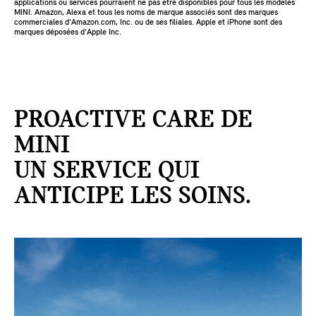
applications ou services pourraient ne pas être disponibles pour tous les modèles
MINI. Amazon, Alexa et tous les noms de marque associés sont des marques
commerciales d'Amazon.com, Inc. ou de ses filiales. Apple et iPhone sont des
marques déposées d'Apple Inc.
PROACTIVE CARE DE
MINI
UN SERVICE QUI
ANTICIPE LES SOINS.