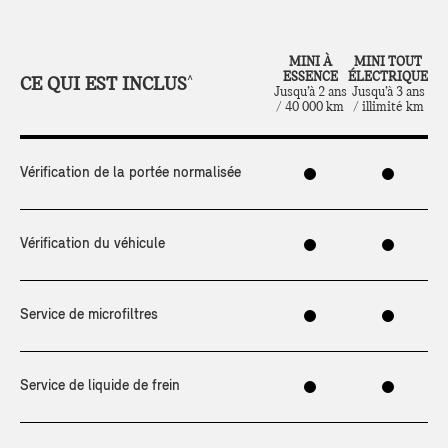
MINI À
MINI TOUT
ESSENCE
ÉLECTRIQUE
CE QUI EST INCLUS
^
Jusqu’à 2 ans
Jusqu’à 3 ans
/ 40 000 km
/ illimité km
Vérification de la portée normalisée
Vérification du véhicule
Service de microfiltres
Service de liquide de frein