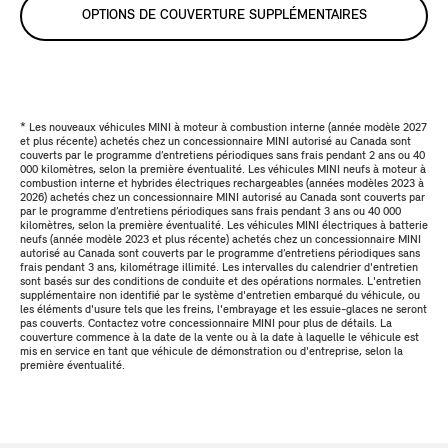
OPTIONS DE COUVERTURE SUPPLÉMENTAIRES
* Les nouveaux véhicules MINI à moteur à combustion interne (année modèle 2027
et plus récente) achetés chez un concessionnaire MINI autorisé au Canada sont
couverts par le programme d’entretiens périodiques sans frais pendant 2 ans ou 40
000 kilomètres, selon la première éventualité. Les véhicules MINI neufs à moteur à
combustion interne et hybrides électriques rechargeables (années modèles 2023 à
2026) achetés chez un concessionnaire MINI autorisé au Canada sont couverts par
par le programme d’entretiens périodiques sans frais pendant 3 ans ou 40 000
kilomètres, selon la première éventualité. Les véhicules MINI électriques à batterie
neufs (année modèle 2023 et plus récente) achetés chez un concessionnaire MINI
autorisé au Canada sont couverts par le programme d’entretiens périodiques sans
frais pendant 3 ans, kilométrage illimité. Les intervalles du calendrier d'entretien
sont basés sur des conditions de conduite et des opérations normales. L'entretien
supplémentaire non identifié par le système d'entretien embarqué du véhicule, ou
les éléments d'usure tels que les freins, l'embrayage et les essuie-glaces ne seront
pas couverts. Contactez votre concessionnaire MINI pour plus de détails. La
couverture commence à la date de la vente ou à la date à laquelle le véhicule est
mis en service en tant que véhicule de démonstration ou d'entreprise, selon la
première éventualité.