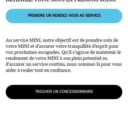
DÉTENDEZ-VOUS. NOUS EN PRENONS SOINS.
PRENDRE UN RENDEZ-VOUS AU SERVICE
Au service MINI, notre objectif est de prendre soin de
votre MINI et d’assurer votre tranquillité d’esprit pour
vos prochaines escapades. Qu’il s’agisse de maintenir le
rendement de votre MINI à son plein potentiel ou
d’assurer un service continu, nous sommes là pour vous
aider à rouler tout en confiance.
TROUVER UN CONCESSIONNAIRE