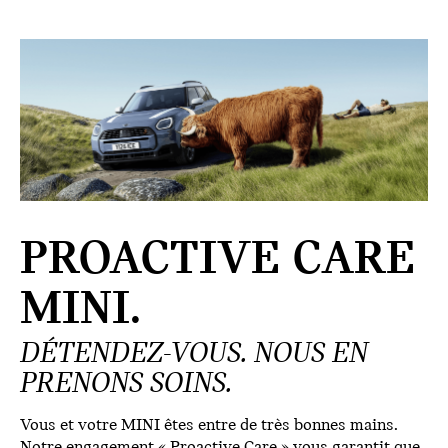
PROACTIVE CARE
MINI.
DÉTENDEZ-VOUS. NOUS EN
PRENONS SOINS.
Vous et votre MINI êtes entre de très bonnes mains.
Notre engagement « Proactive Care » vous garantit que