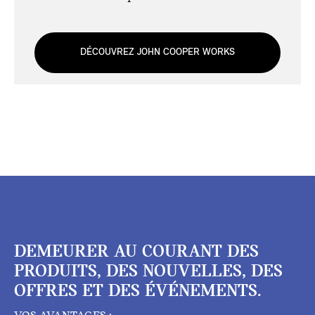
DÉCOUVREZ JOHN COOPER WORKS
DEMEURER AU COURANT DES
PRODUITS, DES NOUVELLES, DES
OFFRES ET DES ÉVÉNEMENTS.