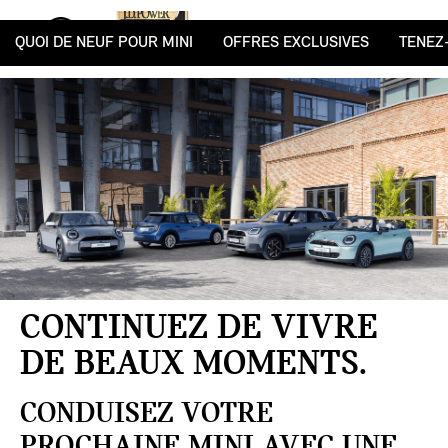
MENU
QUOI DE NEUF POUR MINI
OFFRES EXCLUSIVES
TENEZ
CONTINUEZ DE VIVRE
DE BEAUX MOMENTS.
CONDUISEZ VOTRE
PROCHAINE MINI AVEC UNE