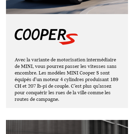
Avec la variante de motorisation intermédiaire
de MINI, vous pourrez passer les vitesses sans
encombre. Les modèles MINI Cooper S sont
équipés d’un moteur 4 cylindres produisant 189
CH et 207 lb-pi de couple. C’est plus qu’assez
pour conquérir les rues de la ville comme les
routes de campagne.