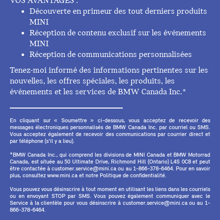
VOS AVANTAGES :
Découverte en primeur des tout derniers produits
MINI
Réception de contenu exclusif sur les événements
MINI
Réception de communications personnalisées
Tenez-moi informé des informations pertinentes sur les
nouvelles, les offres spéciales, les produits, les
événements et les services de BMW Canada Inc.*
En cliquant sur « Soumettre » ci-dessous, vous acceptez de recevoir des
messages électroniques personnalisés de BMW Canada Inc. par courriel ou SMS.
Vous acceptez également de recevoir des communications par courrier direct et
par téléphone (s'il y a lieu).
*BMW Canada Inc., qui comprend les divisions de MINI Canada et BMW Motorrad
Canada, est située au 50 Ultimate Drive, Richmond Hill (Ontario) L4S 0C8 et peut
être contactée à customer.service@mini.ca ou au 1-866-378-6464. Pour en savoir
plus, consultez www.mini.ca et notre Politique de confidentialité.
Vous pouvez vous désinscrire à tout moment en utilisant les liens dans les courriels
ou en envoyant STOP par SMS. Vous pouvez également communiquer avec le
Service à la clientèle pour vous désinscrire à customer.service@mini.ca ou au 1-
866-378-6464.