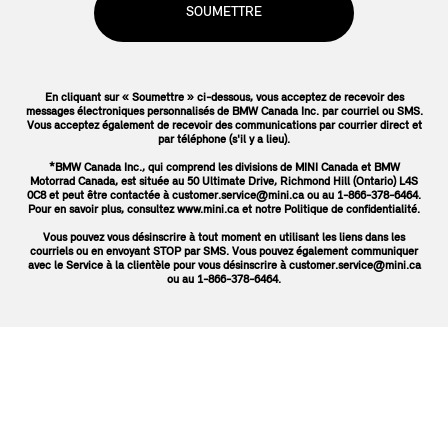
SOUMETTRE
En cliquant sur « Soumettre » ci-dessous, vous acceptez de recevoir des
messages électroniques personnalisés de BMW Canada Inc. par courriel ou SMS.
Vous acceptez également de recevoir des communications par courrier direct et
par téléphone (s'il y a lieu).
*BMW Canada Inc., qui comprend les divisions de MINI Canada et BMW
Motorrad Canada, est située au 50 Ultimate Drive, Richmond Hill (Ontario) L4S
0C8 et peut être contactée à customer.service@mini.ca ou au 1-866-378-6464.
Pour en savoir plus, consultez www.mini.ca et notre Politique de confidentialité.
Vous pouvez vous désinscrire à tout moment en utilisant les liens dans les
courriels ou en envoyant STOP par SMS. Vous pouvez également communiquer
avec le Service à la clientèle pour vous désinscrire à customer.service@mini.ca
ou au 1-866-378-6464.