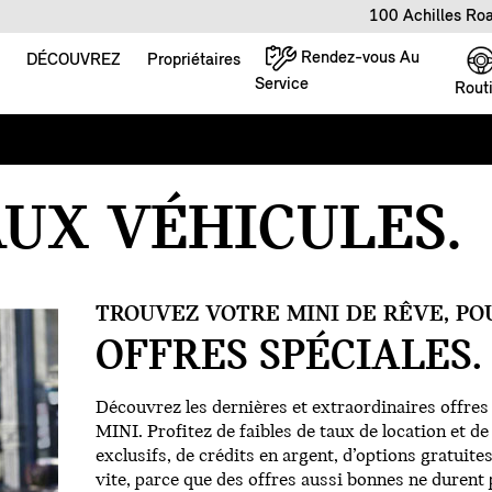
100 Achilles Ro
Rendez-vous Au
DÉCOUVREZ
Propriétaires
Service
Rout
UX VÉHICULES.
TROUVEZ VOTRE MINI DE RÊVE, PO
OFFRES SPÉCIALES.
Découvrez les dernières et extraordinaires offre
MINI. Profitez de faibles de taux de location et d
exclusifs, de crédits en argent, d’options gratuites
vite, parce que des offres aussi bonnes ne durent 