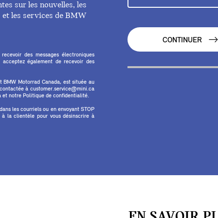
es sur les nouvelles, les
ts et les services de BMW
CONTINUER
 recevoir des messages électroniques
 acceptez également de recevoir des
et BMW Motorrad Canada, est située au
e contactée à customer.service@mini.ca
et notre Politique de confidentialité.
 dans les courriels ou en envoyant STOP
 la clientèle pour vous désinscrire à
EN SAVOIR P