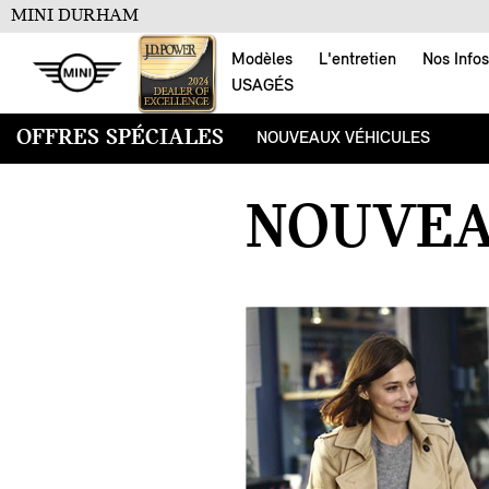
MINI DURHAM
Modèles
L'entretien
Nos Infos
USAGÉS
OFFRES SPÉCIALES
NOUVEAUX VÉHICULES
OFFRES SPÉCIALES
NOUVEA