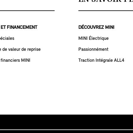
 ET FINANCEMENT
DÉCOUVREZ MINI
péciales
MINI Électrique
de valeur de reprise
Passionnément
 financiers MINI
Traction Intégrale ALL4