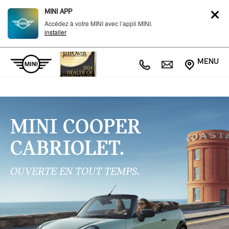
MINI APP
Accédez à votre MINI avec l’appli MINI.
installer
MENU
MINI COOPER
CABRIOLET.
OUVERTE EN TOUT TEMPS.