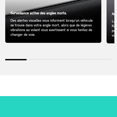
Surveillance active des angles morts.
Acc
Des alertes visuelles vous informent lorsqu’un véhicule
Lai
se trouve dans votre angle mort, alors que de légères
Key
vibrations au volant vous avertissent si vous tentez de
poi
changer de voie.
vou