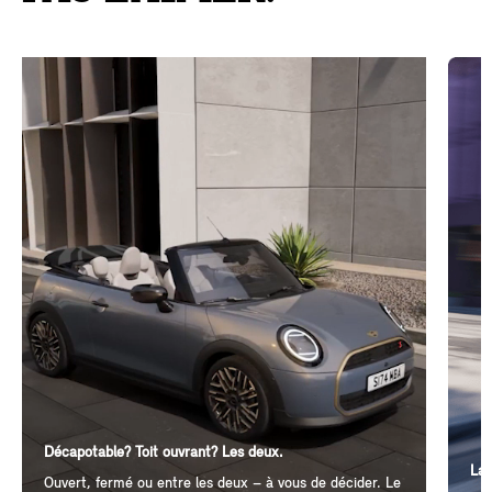
Décapotable? Toit ouvrant? Les deux.
La 
Ouvert, fermé ou entre les deux – à vous de décider. Le