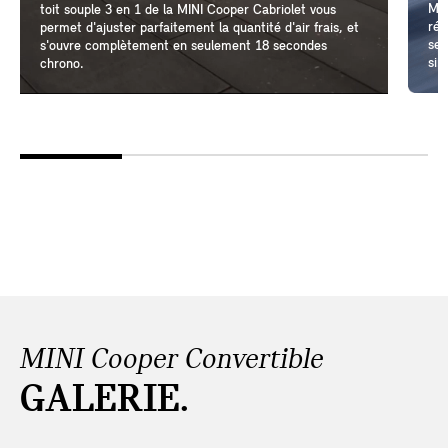
Mêm
toit souple 3 en 1 de la MINI Cooper Cabriolet vous
réa
permet d'ajuster parfaitement la quantité d'air frais, et
sen
s'ouvre complètement en seulement 18 secondes
sim
chrono.
MINI Cooper Convertible
GALERIE.