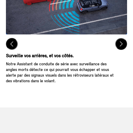
Surveille vos arrières, et vos côtés.
Pas
Notre Assistant de conduite de série avec surveillance des
Grâ
angles morts détecte ce qui pourrait vous échapper et vous
Arr
alerte par des signaux visuels dans les rétroviseurs latéraux et
aut
des vibrations dans le volant.
mai
pré