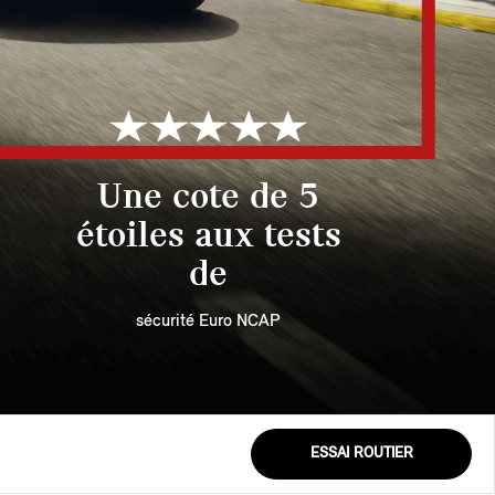
Une cote de 5
étoiles aux tests
de
sécurité Euro NCAP
ESSAI ROUTIER