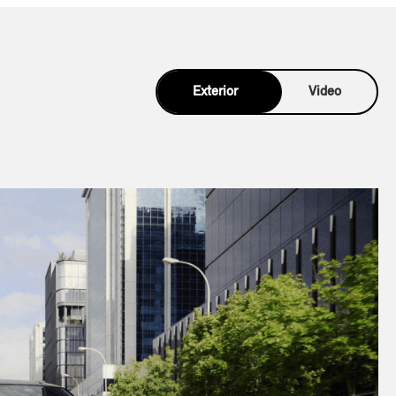
Exterior
Video