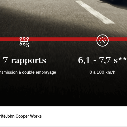
7 rapports
6,1 - 7,7 s**
nsmission à double embrayage
0 à 100 km/h
ité
John Cooper Works