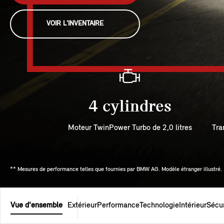
VOIR L'INVENTAIRE
4 cylindres
Moteur TwinPower Turbo de 2,0 litres
Tra
** Mesures de performance telles que fournies par BMW AG. Modèle étranger illustré.
Vue d'ensemble
Extérieur
Performance
Technologie
Intérieur
Sécur