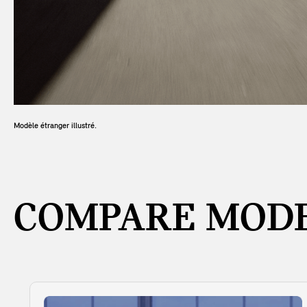
Modèle étranger illustré.
COMPARE MODE