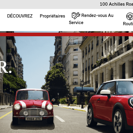
100 Achilles Ro
Rendez-vous Au
DÉCOUVREZ
Propriétaires
Service
Rout
R.