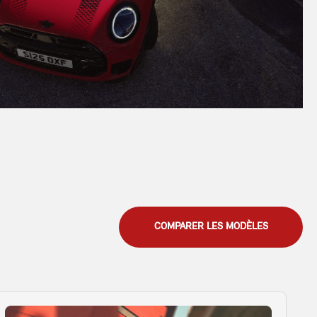
COMPARER LES MODÈLES