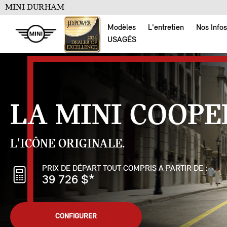
MINI DURHAM
Modèles
L'entretien
Nos Infos
USAGÉS
LA MINI COOPE
L'ICÔNE ORIGINALE.
PRIX DE DÉPART TOUT COMPRIS A PARTIR DE :
39 726 $
*
CONFIGURER