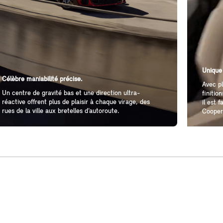
Unique
Célèbre maniabilité précise.
Avec pl
Un centre de gravité bas et une direction ultra-
finitio
réactive offrent plus de plaisir à chaque virage, des
il est 
rues de la ville aux bretelles d’autoroute.
Cooper