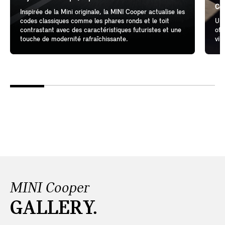
Cél
Inspirée de la Mini originale, la MINI Cooper actualise les
codes classiques comme les phares ronds et le toit
Un 
contrastant avec des caractéristiques futuristes et une
off
touche de modernité rafraîchissante.
vil
MINI Cooper
GALLERY.