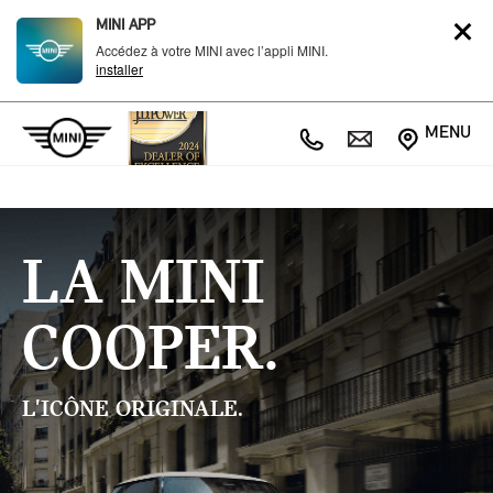
MINI APP
Accédez à votre MINI avec l’appli MINI.
installer
MENU
LA MINI
COOPER.
L'ICÔNE ORIGINALE.