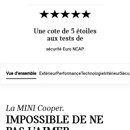
Une cote de 5 étoiles
aux tests de
sécurité Euro NCAP
Vue d'ensemble
Extérieur
Performance
Technologie
Intérieur
Sécur
La MINI Cooper.
IMPOSSIBLE DE NE