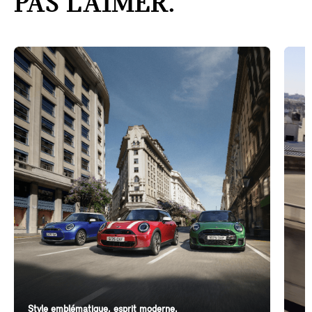
PAS L’AIMER.
Style emblématique, esprit moderne.