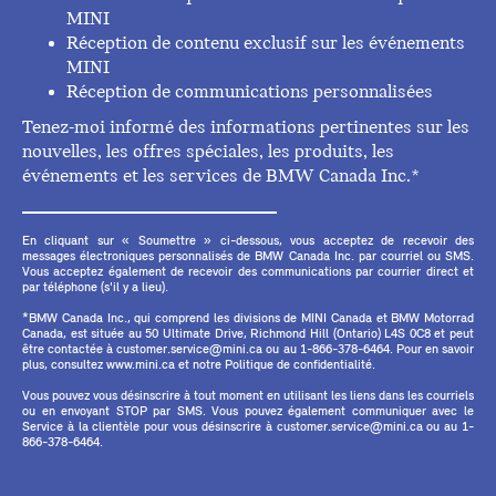
MINI
Réception de contenu exclusif sur les événements
MINI
Réception de communications personnalisées
Tenez-moi informé des informations pertinentes sur les
nouvelles, les offres spéciales, les produits, les
événements et les services de BMW Canada Inc.*
En cliquant sur « Soumettre » ci-dessous, vous acceptez de recevoir des
messages électroniques personnalisés de BMW Canada Inc. par courriel ou SMS.
Vous acceptez également de recevoir des communications par courrier direct et
par téléphone (s'il y a lieu).
*BMW Canada Inc., qui comprend les divisions de MINI Canada et BMW Motorrad
Canada, est située au 50 Ultimate Drive, Richmond Hill (Ontario) L4S 0C8 et peut
être contactée à customer.service@mini.ca ou au 1-866-378-6464. Pour en savoir
plus, consultez www.mini.ca et notre Politique de confidentialité.
Vous pouvez vous désinscrire à tout moment en utilisant les liens dans les courriels
ou en envoyant STOP par SMS. Vous pouvez également communiquer avec le
Service à la clientèle pour vous désinscrire à customer.service@mini.ca ou au 1-
866-378-6464.