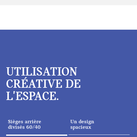
UTILISATION
CRÉATIVE DE
L'ESPACE.
Sièges arrière
Un design
divisés 60/40
spacieux