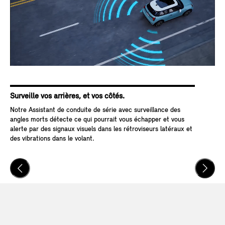
Surveille vos arrières, et vos côtés.
Pas
Notre Assistant de conduite de série avec surveillance des
Grâ
angles morts détecte ce qui pourrait vous échapper et vous
Arr
alerte par des signaux visuels dans les rétroviseurs latéraux et
aut
des vibrations dans le volant.
mai
pré