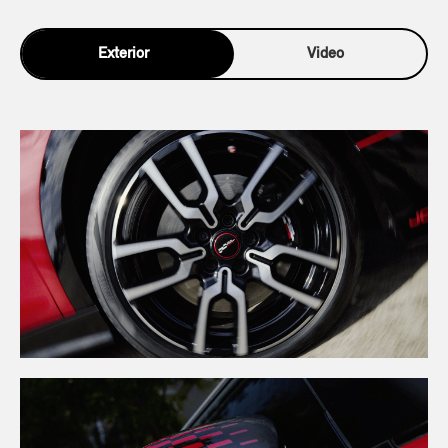
Exterior
Video