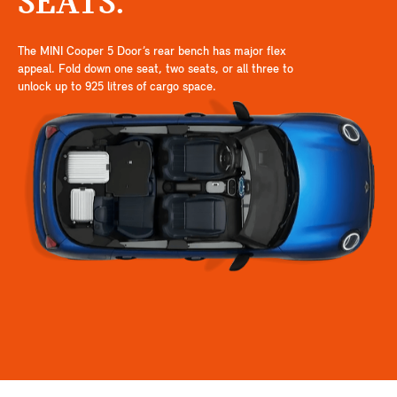
SEATS.
The MINI Cooper 5 Door’s rear bench has major flex
appeal. Fold down one seat, two seats, or all three to
unlock up to 925 litres of cargo space.