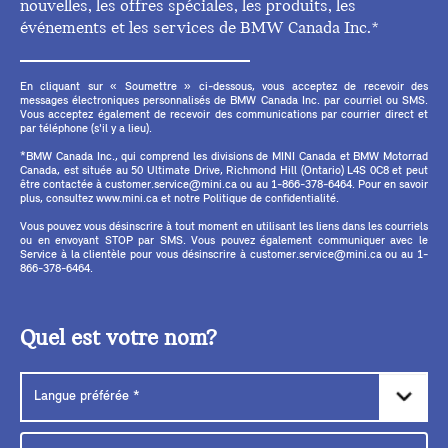
nouvelles, les offres spéciales, les produits, les
événements et les services de BMW Canada Inc.*
En cliquant sur « Soumettre » ci-dessous, vous acceptez de recevoir des
messages électroniques personnalisés de BMW Canada Inc. par courriel ou SMS.
Vous acceptez également de recevoir des communications par courrier direct et
par téléphone (s'il y a lieu).
*BMW Canada Inc., qui comprend les divisions de MINI Canada et BMW Motorrad
Canada, est située au 50 Ultimate Drive, Richmond Hill (Ontario) L4S 0C8 et peut
être contactée à customer.service@mini.ca ou au 1-866-378-6464. Pour en savoir
plus, consultez www.mini.ca et notre Politique de confidentialité.
Vous pouvez vous désinscrire à tout moment en utilisant les liens dans les courriels
ou en envoyant STOP par SMS. Vous pouvez également communiquer avec le
Service à la clientèle pour vous désinscrire à customer.service@mini.ca ou au 1-
866-378-6464.
Quel est votre nom?