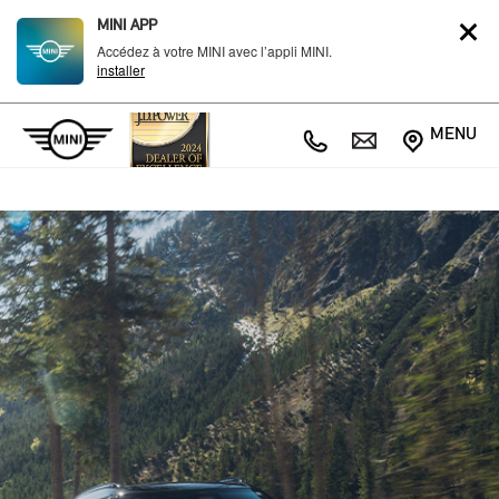
MINI APP
Accédez à votre MINI avec l’appli MINI.
installer
MENU