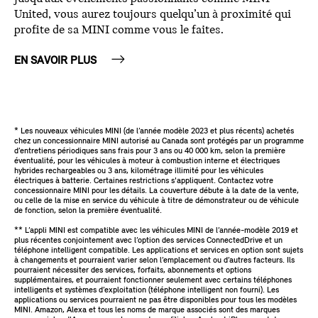
United, vous aurez toujours quelqu’un à proximité qui
profite de sa MINI comme vous le faites.
EN SAVOIR PLUS
* Les nouveaux véhicules MINI (de l’année modèle 2023 et plus récents) achetés
chez un concessionnaire MINI autorisé au Canada sont protégés par un programme
d’entretiens périodiques sans frais pour 3 ans ou 40 000 km, selon la première
éventualité, pour les véhicules à moteur à combustion interne et électriques
hybrides rechargeables ou 3 ans, kilométrage illimité pour les véhicules
électriques à batterie. Certaines restrictions s'appliquent. Contactez votre
concessionnaire MINI pour les détails. La couverture débute à la date de la vente,
ou celle de la mise en service du véhicule à titre de démonstrateur ou de véhicule
de fonction, selon la première éventualité.
** L’appli MINI est compatible avec les véhicules MINI de l’année-modèle 2019 et
plus récentes conjointement avec l’option des services ConnectedDrive et un
téléphone intelligent compatible. Les applications et services en option sont sujets
à changements et pourraient varier selon l’emplacement ou d’autres facteurs. Ils
pourraient nécessiter des services, forfaits, abonnements et options
supplémentaires, et pourraient fonctionner seulement avec certains téléphones
intelligents et systèmes d’exploitation (téléphone intelligent non fourni). Les
applications ou services pourraient ne pas être disponibles pour tous les modèles
MINI. Amazon, Alexa et tous les noms de marque associés sont des marques