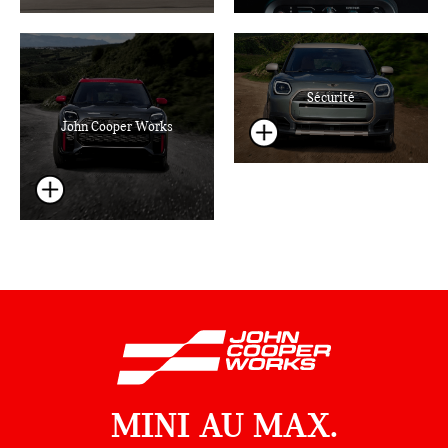
Sécurité
John Cooper Works
MINI AU MAX.