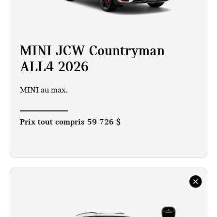
MINI JCW Countryman
ALL4 2026
MINI au max.
Prix tout compris
59 726 $