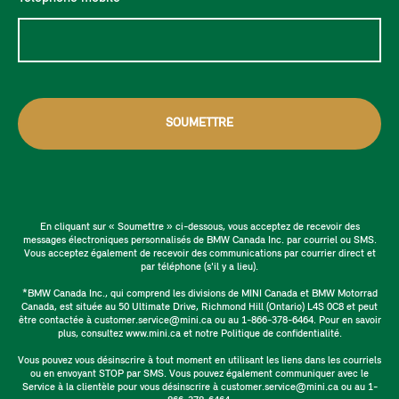
SOUMETTRE
En cliquant sur « Soumettre » ci-dessous, vous acceptez de recevoir des
messages électroniques personnalisés de BMW Canada Inc. par courriel ou SMS.
Vous acceptez également de recevoir des communications par courrier direct et
par téléphone (s'il y a lieu).
*BMW Canada Inc., qui comprend les divisions de MINI Canada et BMW Motorrad
Canada, est située au 50 Ultimate Drive, Richmond Hill (Ontario) L4S 0C8 et peut
être contactée à customer.service@mini.ca ou au 1-866-378-6464. Pour en savoir
plus, consultez www.mini.ca et notre Politique de confidentialité.
Vous pouvez vous désinscrire à tout moment en utilisant les liens dans les courriels
ou en envoyant STOP par SMS. Vous pouvez également communiquer avec le
Service à la clientèle pour vous désinscrire à customer.service@mini.ca ou au 1-